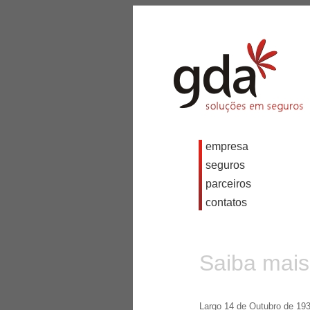
empresa
seguros
parceiros
contatos
Saiba mais
Largo 14 de Outubro de 1938