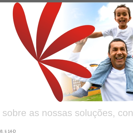
 sobre as nossas soluções, con
, lj 14-D