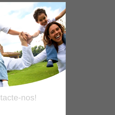
tacte-nos!