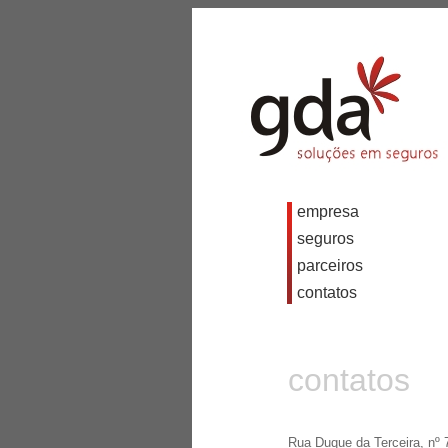
empresa
seguros
parceiros
contatos
contatos
Rua Duque da Terceira, nº 