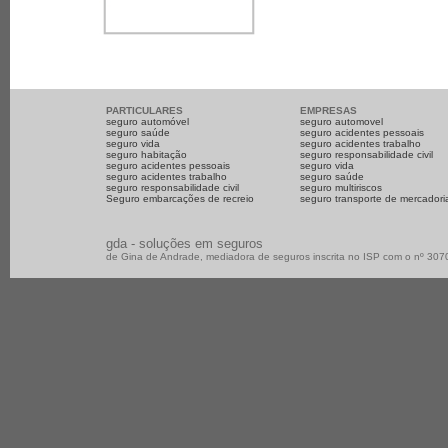
PARTICULARES
EMPRESAS
seguro automóvel
seguro automovel
seguro saúde
seguro acidentes pessoais
seguro vida
seguro acidentes trabalho
seguro habitação
seguro responsabilidade civil
seguro acidentes pessoais
seguro vida
seguro acidentes trabalho
seguro saúde
seguro responsabilidade civil
seguro multiriscos
Seguro embarcações de recreio
seguro transporte de mercadori
gda - soluções em seguros
de Gina de Andrade, mediadora de seguros inscrita no ISP com o nº 30