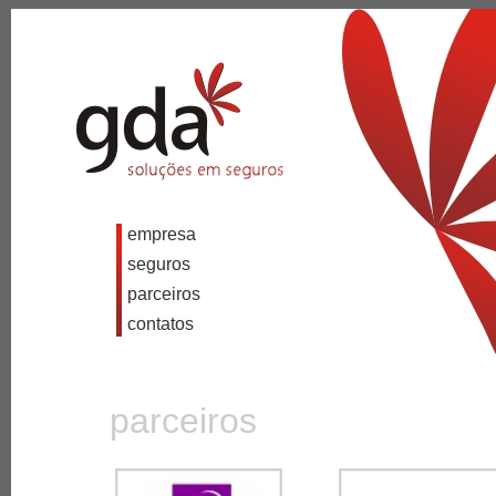
empresa
seguros
parceiros
contatos
parceiros