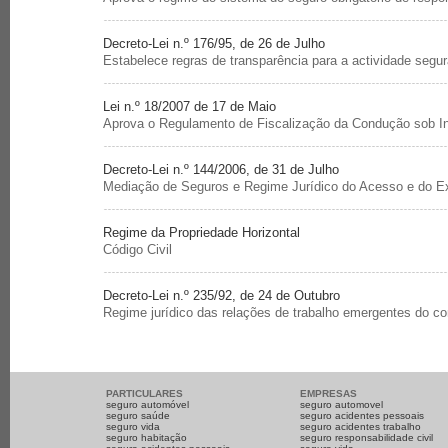
Decreto-Lei n.º 176/95, de 26 de Julho
Estabelece regras de transparência para a actividade segur
Lei n.º 18/2007 de 17 de Maio
Aprova o Regulamento de Fiscalização da Condução sob Inf
Decreto-Lei n.º 144/2006, de 31 de Julho
Mediação de Seguros e Regime Jurídico do Acesso e do Ex
Regime da Propriedade Horizontal
Código Civil
Decreto-Lei n.º 235/92, de 24 de Outubro
Regime jurídico das relações de trabalho emergentes do co
PARTICULARES
EMPRESAS
seguro automóvel
seguro automovel
seguro saúde
seguro acidentes pessoais
seguro vida
seguro acidentes trabalho
seguro habitação
seguro responsabilidade civil