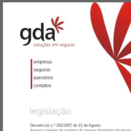
empresa
seguros
parceiros
contatos
legislação
Decreto-Lei n.º 291/2007 de 21 de Agosto
Aprova o regime do sistema do seguro obrigatório de respon