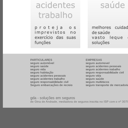
PARTICULARES
EMPRESAS
seguro automóvel
seguro automovel
seguro saúde
seguro acidentes pessoais
seguro vida
seguro acidentes trabalho
seguro habitação
seguro responsabilidade civil
seguro acidentes pessoais
seguro vida
seguro acidentes trabalho
seguro saúde
seguro responsabilidade civil
seguro multiriscos
Seguro embarcações de recreio
seguro transporte de mercadori
gda - soluções em seguros
de Gina de Andrade, mediadora de seguros inscrita no ISP com o nº 30