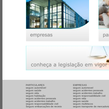
PARTICULARES
EMPRESAS
seguro automóvel
seguro automovel
seguro saúde
seguro acidentes pessoais
seguro vida
seguro acidentes trabalho
seguro habitação
seguro responsabilidade civil
seguro acidentes pessoais
seguro vida
seguro acidentes trabalho
seguro saúde
seguro responsabilidade civil
seguro multiriscos
Seguro embarcações de recreio
seguro transporte de mercadori