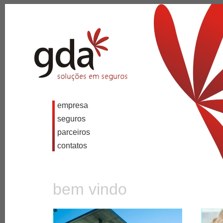
empresa
seguros
parceiros
contatos
bem vindo