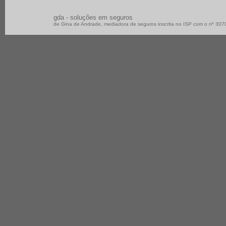
gda - soluções em seguros
de Gina de Andrade, mediadora de seguros inscrita no ISP com o nº 30